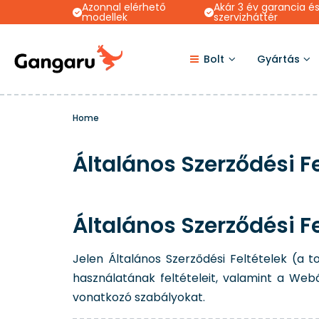
Azonnal elérhető
Akár 3 év garancia é
modellek
szervizháttér
Bolt
Gyártás
Home
Általános Szerződési Fe
Általános Szerződési Fe
Jelen Általános Szerződési Feltételek (a
használatának feltételeit, valamint a Web
vonatkozó szabályokat.