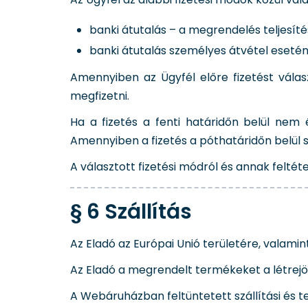
banki átutalás – a megrendelés teljesít
banki átutalás személyes átvétel esetén
Amennyiben az Ügyfél előre fizetést vála
megfizetni.
Ha a fizetés a fenti határidőn belül nem 
Amennyiben a fizetés a póthatáridőn belül se
A választott fizetési módról és annak feltét
§ 6 Szállítás
Az Eladó az Európai Unió területére, valamint
Az Eladó a megrendelt termékeket a létrejött
A Webáruházban feltüntetett szállítási és te