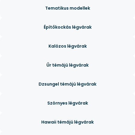
Tematikus modellek
Építőkockás légvárak
Kalózos légvárak
Űr témájú légvárak
Dzsungel témájú légvárak
Szörnyes légvárak
Hawaii témájú légvárak