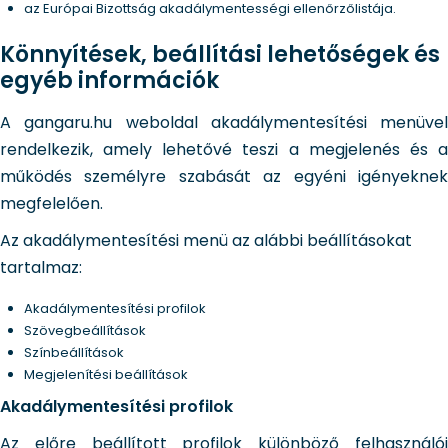
az Európai Bizottság akadálymentességi ellenőrzőlistája.
Könnyítések, beállítási lehetőségek és
egyéb információk
A gangaru.hu weboldal akadálymentesítési menüvel
rendelkezik, amely lehetővé teszi a megjelenés és a
működés személyre szabását az egyéni igényeknek
megfelelően.
Az akadálymentesítési menü az alábbi beállításokat
tartalmaz:
Akadálymentesítési profilok
Szövegbeállítások
Színbeállítások
Megjelenítési beállítások
Akadálymentesítési profilok
Az előre beállított profilok különböző felhasználói