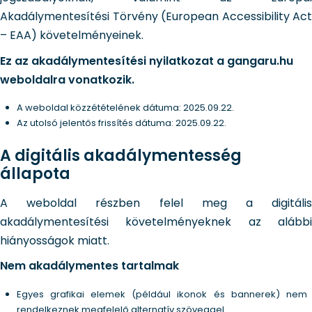
Akadálymentesítési Törvény (European Accessibility Act
– EAA) követelményeinek.
Ez az akadálymentesítési nyilatkozat a gangaru.hu
weboldalra vonatkozik.
A weboldal közzétételének dátuma: 2025.09.22.
Az utolsó jelentős frissítés dátuma: 2025.09.22.
A digitális akadálymentesség
állapota
A weboldal részben felel meg a digitális
akadálymentesítési követelményeknek az alábbi
hiányosságok miatt.
Nem akadálymentes tartalmak
Egyes grafikai elemek (például ikonok és bannerek) nem
rendelkeznek megfelelő alternatív szöveggel.