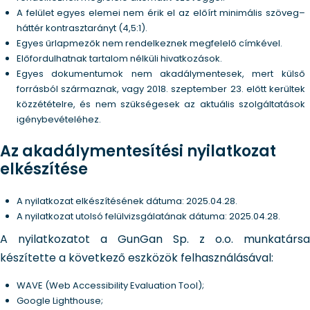
A felület egyes elemei nem érik el az előírt minimális szöveg–
háttér kontrasztarányt (4,5:1).
Egyes űrlapmezők nem rendelkeznek megfelelő címkével.
Előfordulhatnak tartalom nélküli hivatkozások.
Egyes dokumentumok nem akadálymentesek, mert külső
forrásból származnak, vagy 2018. szeptember 23. előtt kerültek
közzétételre, és nem szükségesek az aktuális szolgáltatások
igénybevételéhez.
Az akadálymentesítési nyilatkozat
elkészítése
A nyilatkozat elkészítésének dátuma: 2025.04.28.
A nyilatkozat utolsó felülvizsgálatának dátuma: 2025.04.28.
A nyilatkozatot a GunGan Sp. z o.o. munkatársa
készítette a következő eszközök felhasználásával:
WAVE (Web Accessibility Evaluation Tool);
Google Lighthouse;