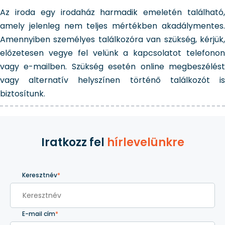
Az iroda egy irodaház harmadik emeletén található,
amely jelenleg nem teljes mértékben akadálymentes.
Amennyiben személyes találkozóra van szükség, kérjük,
előzetesen vegye fel velünk a kapcsolatot telefonon
vagy e-mailben. Szükség esetén online megbeszélést
vagy alternatív helyszínen történő találkozót is
biztosítunk.
Iratkozz fel
hírlevelünkre
Keresztnév
*
E-mail cím
*