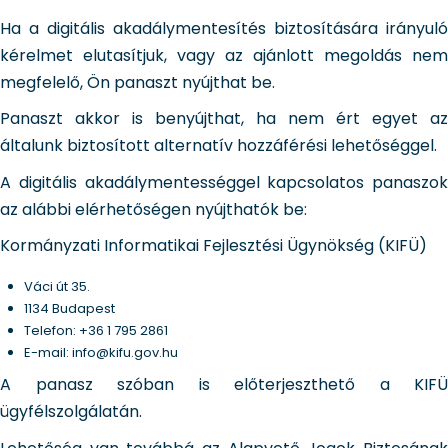
Ha a digitális akadálymentesítés biztosítására irányuló
kérelmet elutasítjuk, vagy az ajánlott megoldás nem
megfelelő, Ön panaszt nyújthat be.
Panaszt akkor is benyújthat, ha nem ért egyet az
általunk biztosított alternatív hozzáférési lehetőséggel.
A digitális akadálymentességgel kapcsolatos panaszok
az alábbi elérhetőségen nyújthatók be:
Kormányzati Informatikai Fejlesztési Ügynökség (KIFÜ)
Váci út 35.
1134 Budapest
Telefon: +36 1 795 2861
E-mail: info@kifu.gov.hu
A panasz szóban is előterjeszthető a KIFÜ
ügyfélszolgálatán.