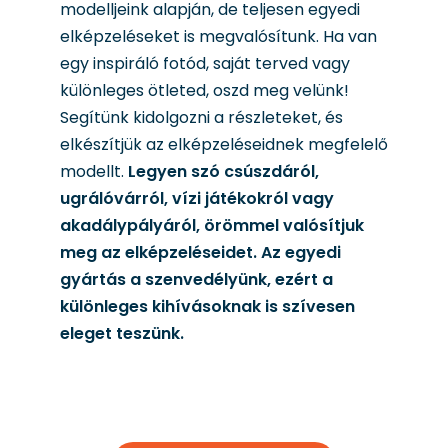
modelljeink alapján, de teljesen egyedi
elképzeléseket is megvalósítunk. Ha van
egy inspiráló fotód, saját terved vagy
különleges ötleted, oszd meg velünk!
Segítünk kidolgozni a részleteket, és
elkészítjük az elképzeléseidnek megfelelő
modellt.
Legyen szó csúszdáról,
ugrálóvárról, vízi játékokról vagy
akadálypályáról, örömmel valósítjuk
meg az elképzeléseidet. Az egyedi
gyártás a szenvedélyünk, ezért a
különleges kihívásoknak is szívesen
eleget teszünk.