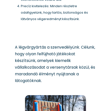
Precíz kivitelezés: Minden részletre
odafigyelünk, hogy tartós, biztonságos és
látványos végeredményt készítsünk.
A légvárgyártás a szenvedélyünk. Célunk,
hogy olyan felfújható játékokat
készítsünk, amelyek kiemelik
vállalkozásodat a versenytársak közül, és
maradandó élményt nyújtanak a
látogatóknak.