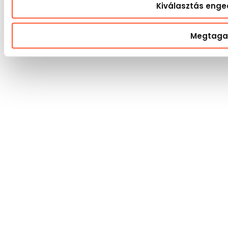
Kiválasztás enge
Megtaga