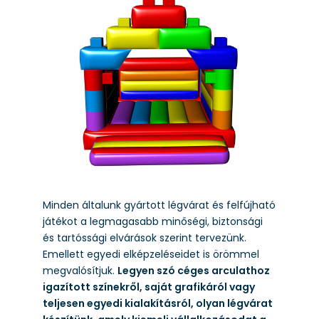
Minden általunk gyártott légvárat és felfújható
játékot a legmagasabb minőségi, biztonsági
és tartóssági elvárások szerint tervezünk.
Emellett egyedi elképzeléseidet is örömmel
megvalósítjuk.
Legyen szó céges arculathoz
igazított színekről, saját grafikáról vagy
teljesen egyedi kialakításról, olyan légvárat