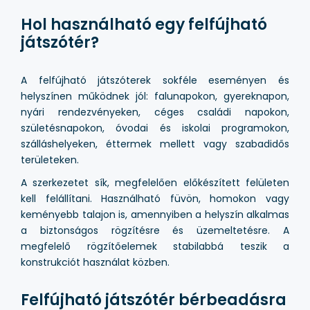
Hol használható egy felfújható
játszótér?
A felfújható játszóterek sokféle eseményen és
helyszínen működnek jól: falunapokon, gyereknapon,
nyári rendezvényeken, céges családi napokon,
születésnapokon, óvodai és iskolai programokon,
szálláshelyeken, éttermek mellett vagy szabadidős
területeken.
A szerkezetet sík, megfelelően előkészített felületen
kell felállítani. Használható füvön, homokon vagy
keményebb talajon is, amennyiben a helyszín alkalmas
a biztonságos rögzítésre és üzemeltetésre. A
megfelelő rögzítőelemek stabilabbá teszik a
konstrukciót használat közben.
Felfújható játszótér bérbeadásra