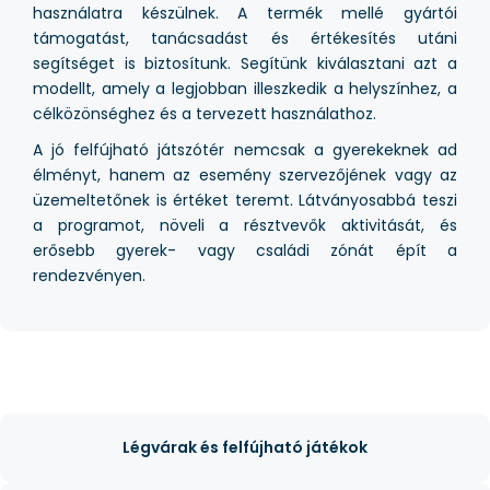
használatra készülnek. A termék mellé gyártói
támogatást, tanácsadást és értékesítés utáni
segítséget is biztosítunk. Segítünk kiválasztani azt a
modellt, amely a legjobban illeszkedik a helyszínhez, a
célközönséghez és a tervezett használathoz.
A jó felfújható játszótér nemcsak a gyerekeknek ad
élményt, hanem az esemény szervezőjének vagy az
üzemeltetőnek is értéket teremt. Látványosabbá teszi
a programot, növeli a résztvevők aktivitását, és
erősebb gyerek- vagy családi zónát épít a
rendezvényen.
Légvárak és felfújható játékok