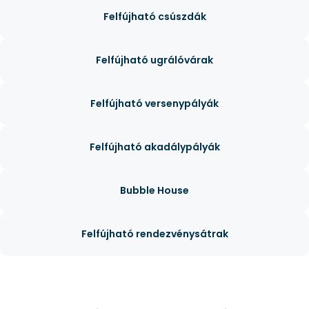
Felfújható csúszdák
Felfújható ugrálóvárak
Felfújható versenypályák
Felfújható akadálypályák
Bubble House
Felfújható rendezvénysátrak