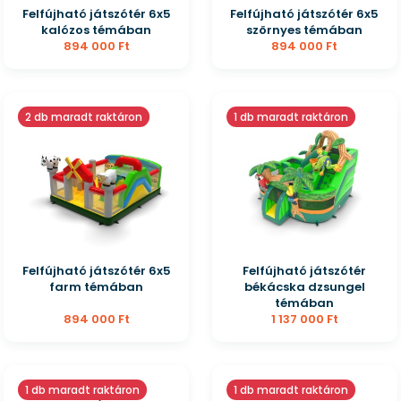
Felfújható játszótér 6x5
Felfújható játszótér 6x5
kalózos témában
szörnyes témában
894 000 Ft
894 000 Ft
2 db maradt raktáron
1 db maradt raktáron
Felfújható játszótér 6x5
Felfújható játszótér
farm témában
békácska dzsungel
témában
894 000 Ft
1 137 000 Ft
1 db maradt raktáron
1 db maradt raktáron