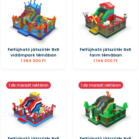
Felfújható játszótér 8x6
Felfújható játszótér 6x6
vidámpark témában
farm témában
1 384 000 Ft
1 146 000 Ft
1 db maradt raktáron
1 db maradt raktáron
Felfújható játszótér 6x6
Felfújható játszótér 6x6