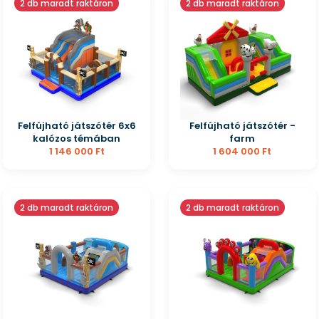
2 db maradt raktáron
2 db maradt raktáron
Felfújható játszótér 6x6
Felfújható játszótér -
kalózos témában
farm
1 146 000 Ft
1 604 000 Ft
2 db maradt raktáron
2 db maradt raktáron