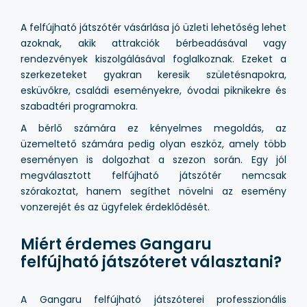
A felfújható játszótér vásárlása jó üzleti lehetőség lehet
azoknak, akik attrakciók bérbeadásával vagy
rendezvények kiszolgálásával foglalkoznak. Ezeket a
szerkezeteket gyakran keresik születésnapokra,
esküvőkre, családi eseményekre, óvodai piknikekre és
szabadtéri programokra.
A bérlő számára ez kényelmes megoldás, az
üzemeltető számára pedig olyan eszköz, amely több
eseményen is dolgozhat a szezon során. Egy jól
megválasztott felfújható játszótér nemcsak
szórakoztat, hanem segíthet növelni az esemény
vonzerejét és az ügyfelek érdeklődését.
Miért érdemes Gangaru
felfújható játszóteret választani?
A Gangaru felfújható játszóterei professzionális