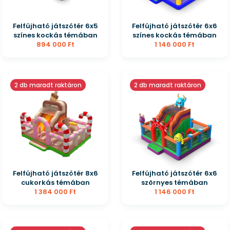
Felfújható játszótér 6x5
Felfújható játszótér 6x6
színes kockás témában
színes kockás témában
894 000 Ft
1 146 000 Ft
2 db maradt raktáron
2 db maradt raktáron
Felfújható játszótér 8x6
Felfújható játszótér 6x6
cukorkás témában
szörnyes témában
1 384 000 Ft
1 146 000 Ft