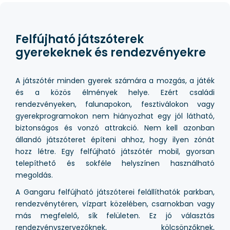
Felfújható játszóterek
gyerekeknek és rendezvényekre
A játszótér minden gyerek számára a mozgás, a játék
és a közös élmények helye. Ezért családi
rendezvényeken, falunapokon, fesztiválokon vagy
gyerekprogramokon nem hiányozhat egy jól látható,
biztonságos és vonzó attrakció. Nem kell azonban
állandó játszóteret építeni ahhoz, hogy ilyen zónát
hozz létre. Egy felfújható játszótér mobil, gyorsan
telepíthető és sokféle helyszínen használható
megoldás.
A Gangaru felfújható játszóterei felállíthatók parkban,
rendezvénytéren, vízpart közelében, csarnokban vagy
más megfelelő, sík felületen. Ez jó választás
rendezvényszervezőknek, kölcsönzőknek,