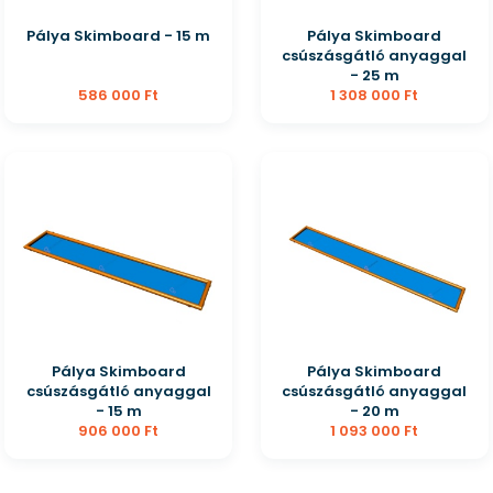
Pálya Skimboard - 15 m
Pálya Skimboard
csúszásgátló anyaggal
- 25 m
586 000 Ft
1 308 000 Ft
Pálya Skimboard
Pálya Skimboard
csúszásgátló anyaggal
csúszásgátló anyaggal
- 15 m
- 20 m
906 000 Ft
1 093 000 Ft