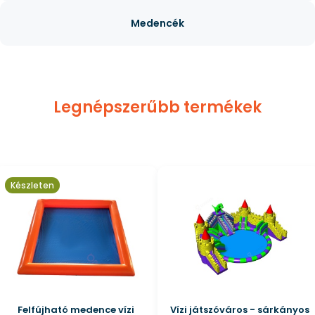
Medencék
Legnépszerűbb termékek
Készleten
Felfújható medence vízi
Vízi játszóváros - sárkányos