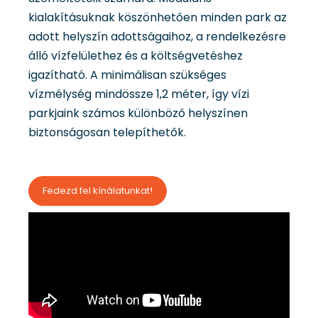
kialakításuknak köszönhetően minden park az
adott helyszín adottságaihoz, a rendelkezésre
álló vízfelülethez és a költségvetéshez
igazítható. A minimálisan szükséges
vízmélység mindössze 1,2 méter, így vízi
parkjaink számos különböző helyszínen
biztonságosan telepíthetők.
Fedezd fel kínálatunkat!