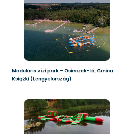
Moduláris vízi park – Osieczek-tó, Gmina
Książki (Lengyelország)