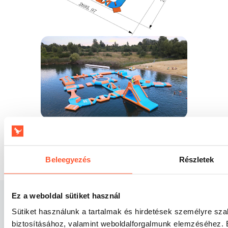
Kérj egyedi ajánlatot!
Beleegyezés
Részletek
Ez a weboldal sütiket használ
Iratkozz fel
hírlevelünkre
Sütiket használunk a tartalmak és hirdetések személyre sz
biztosításához, valamint weboldalforgalmunk elemzéséhez. E