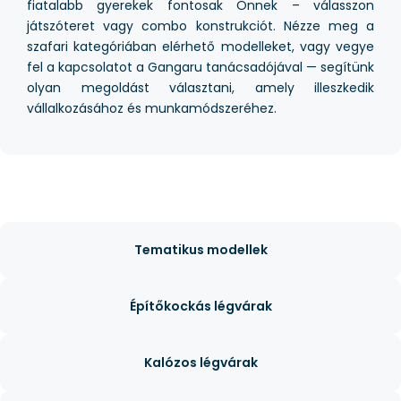
fiatalabb gyerekek fontosak Önnek – válasszon
játszóteret vagy combo konstrukciót. Nézze meg a
szafari kategóriában elérhető modelleket, vagy vegye
fel a kapcsolatot a Gangaru tanácsadójával — segítünk
olyan megoldást választani, amely illeszkedik
vállalkozásához és munkamódszeréhez.
Tematikus modellek
Építőkockás légvárak
Kalózos légvárak