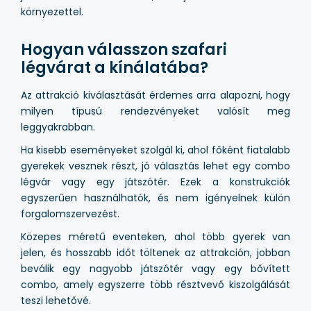
környezettel.
Hogyan válasszon szafari
légvárat a kínálatába?
Az attrakció kiválasztását érdemes arra alapozni, hogy
milyen típusú rendezvényeket valósít meg
leggyakrabban.
Ha kisebb eseményeket szolgál ki, ahol főként fiatalabb
gyerekek vesznek részt, jó választás lehet egy combo
légvár vagy egy játszótér. Ezek a konstrukciók
egyszerűen használhatók, és nem igényelnek külön
forgalomszervezést.
Közepes méretű eventeken, ahol több gyerek van
jelen, és hosszabb időt töltenek az attrakción, jobban
beválik egy nagyobb játszótér vagy egy bővített
combo, amely egyszerre több résztvevő kiszolgálását
teszi lehetővé.