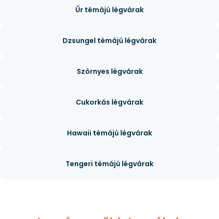
Űr témájú légvárak
Dzsungel témájú légvárak
Szörnyes légvárak
Cukorkás légvárak
Hawaii témájú légvárak
Tengeri témájú légvárak