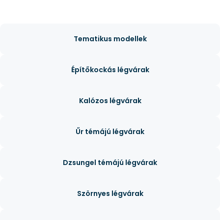
Tematikus modellek
Építőkockás légvárak
Kalózos légvárak
Űr témájú légvárak
Dzsungel témájú légvárak
Szörnyes légvárak