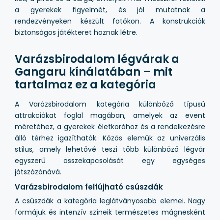
a gyerekek figyelmét, és jól mutatnak a
rendezvényeken készült fotókon. A konstrukciók
biztonságos játékteret hoznak létre.
Varázsbirodalom légvárak a
Gangaru kínálatában – mit
tartalmaz ez a kategória
A Varázsbirodalom kategória különböző típusú
attrakciókat foglal magában, amelyek az event
méretéhez, a gyerekek életkorához és a rendelkezésre
álló térhez igazíthatók. Közös elemük az univerzális
stílus, amely lehetővé teszi több különböző légvár
egyszerű összekapcsolását egy egységes
játszózónává.
Varázsbirodalom felfújható csúszdák
A csúszdák a kategória leglátványosabb elemei. Nagy
formájuk és intenzív színeik természetes mágnesként