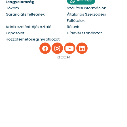
WhatsApp
Lengyelország
Fiókom
Szállítási információk
Garanciális feltételek
Általános Szerződési
Feltételek
Adatkezelési tájékoztató
Rólunk
Kapcsolat
Hírlevél szabályzat
Hozzáférhetőségi nyilatkozat