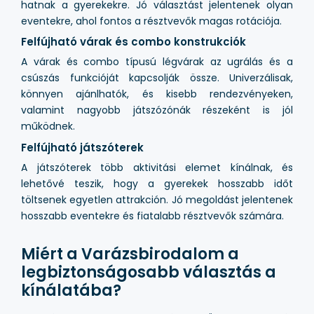
hatnak a gyerekekre. Jó választást jelentenek olyan
eventekre, ahol fontos a résztvevők magas rotációja.
Felfújható várak és combo konstrukciók
A várak és combo típusú légvárak az ugrálás és a
csúszás funkcióját kapcsolják össze. Univerzálisak,
könnyen ajánlhatók, és kisebb rendezvényeken,
valamint nagyobb játszózónák részeként is jól
működnek.
Felfújható játszóterek
A játszóterek több aktivitási elemet kínálnak, és
lehetővé teszik, hogy a gyerekek hosszabb időt
töltsenek egyetlen attrakción. Jó megoldást jelentenek
hosszabb eventekre és fiatalabb résztvevők számára.
Miért a Varázsbirodalom a
legbiztonságosabb választás a
kínálatába?