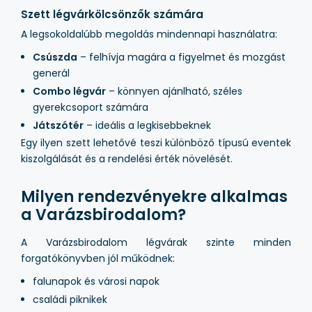
Szett légvárkölcsönzők számára
A legsokoldalúbb megoldás mindennapi használatra:
Csúszda
– felhívja magára a figyelmet és mozgást
generál
Combo légvár
– könnyen ajánlható, széles
gyerekcsoport számára
Játszótér
– ideális a legkisebbeknek
Egy ilyen szett lehetővé teszi különböző típusú eventek
kiszolgálását és a rendelési érték növelését.
Milyen rendezvényekre alkalmas
a Varázsbirodalom?
A Varázsbirodalom légvárak szinte minden
forgatókönyvben jól működnek:
falunapok és városi napok
családi piknikek