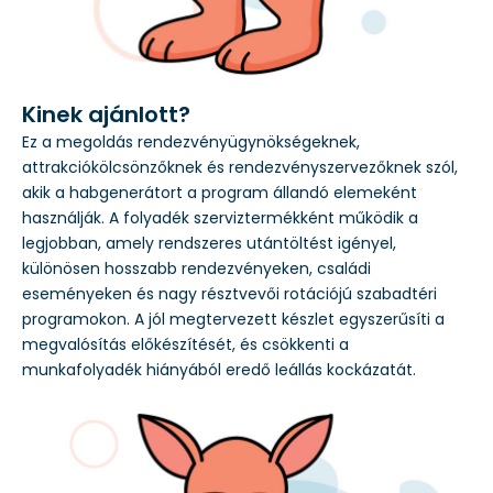
Kinek ajánlott?
Ez a megoldás rendezvényügynökségeknek,
attrakciókölcsönzőknek és rendezvényszervezőknek szól,
akik a habgenerátort a program állandó elemeként
használják. A folyadék szerviztermékként működik a
legjobban, amely rendszeres utántöltést igényel,
különösen hosszabb rendezvényeken, családi
eseményeken és nagy résztvevői rotációjú szabadtéri
programokon. A jól megtervezett készlet egyszerűsíti a
megvalósítás előkészítését, és csökkenti a
munkafolyadék hiányából eredő leállás kockázatát.