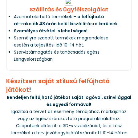
Szállítás és ügyfélszolgálat
Azonnal elérhető termékek –
a felfújható
attrakciók 48 órán belül kiszállításra kerülnek.
Személyes átvétel is lehetséges!
Személyre szabott termékek megrendelése
esetén a teljesítési idő 10–14 hét.
Szerviztámogatás és tanácsadás egész
Lengyelországban.
Készítsen saját stílusú felfújható
játékot
!
Rendeljen felfújható játékot saját logóval, színvilággal
és egyedi formával!
Igazítsa a tervet az esemény témájához, márkájához
vagy az egész szórakoztató programkínálathoz.
Csapatunk elkészíti a 3D-s vizualizációt, és a kész
terméket a terv jóváhagyásától számított 10-14 héten