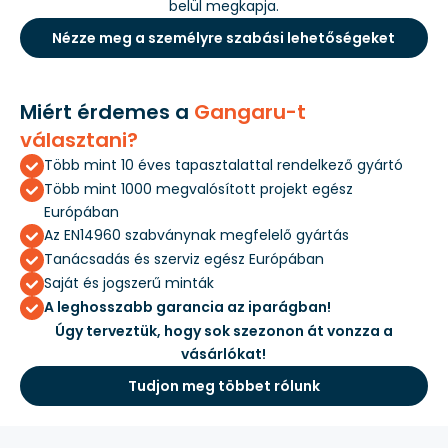
belül megkapja.
Nézze meg a személyre szabási lehetőségeket
Miért érdemes a
Gangaru-t
választani?
Több mint 10 éves tapasztalattal rendelkező gyártó
Több mint 1000 megvalósított projekt egész
Európában
Az EN14960 szabványnak megfelelő gyártás
Tanácsadás és szerviz egész Európában
Saját és jogszerű minták
A leghosszabb garancia az iparágban!
Úgy terveztük, hogy sok szezonon át vonzza a
vásárlókat!
Tudjon meg többet rólunk