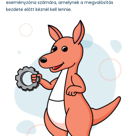
eseményzóna számára, amelynek a megvalósítás
kezdete előtt kéznél kell lennie.