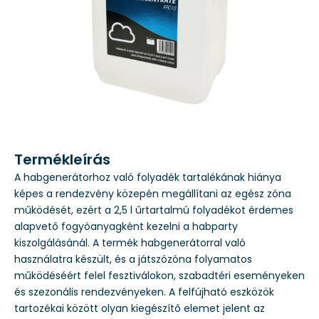
Termékleírás
A habgenerátorhoz való folyadék tartalékának hiánya
képes a rendezvény közepén megállítani az egész zóna
működését, ezért a 2,5 l űrtartalmú folyadékot érdemes
alapvető fogyóanyagként kezelni a habparty
kiszolgálásánál. A termék habgenerátorral való
használatra készült, és a játszózóna folyamatos
működéséért felel fesztiválokon, szabadtéri eseményeken
és szezonális rendezvényeken. A felfújható eszközök
tartozékai között olyan kiegészítő elemet jelent az