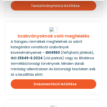
Tanúsítványminta letöltése
Szabványoknak való megfelelés
A Gangaru termékek megfelelnek az adott
kategóriára vonatkozó szabványok
követelményeinek –
EN14960
(felfújható játékok),
ISO 25649-6:2024
(vízi parkok) vagy az Általános
termékbiztonsági törvénynek. Minden darab
minőség-ellenőrzésen és biztonsági teszteken esik
át a kiszállítás előtt.
Dokumentáció letöltése