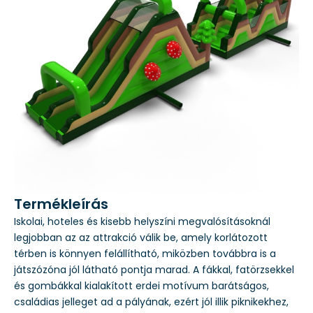
Termékleírás
Iskolai, hoteles és kisebb helyszíni megvalósításoknál
legjobban az az attrakció válik be, amely korlátozott
térben is könnyen felállítható, miközben továbbra is a
játszózóna jól látható pontja marad. A fákkal, fatörzsekkel
és gombákkal kialakított erdei motívum barátságos,
családias jelleget ad a pályának, ezért jól illik piknikekhez,