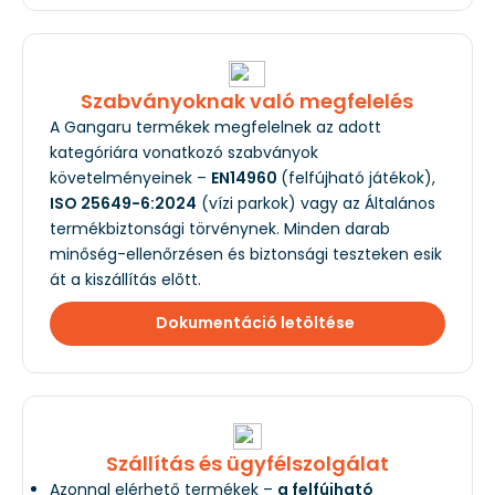
Szabványoknak való megfelelés
A Gangaru termékek megfelelnek az adott
kategóriára vonatkozó szabványok
követelményeinek –
EN14960
(felfújható játékok),
ISO 25649-6:2024
(vízi parkok) vagy az Általános
termékbiztonsági törvénynek. Minden darab
minőség-ellenőrzésen és biztonsági teszteken esik
át a kiszállítás előtt.
Dokumentáció letöltése
Szállítás és ügyfélszolgálat
Azonnal elérhető termékek –
a felfújható