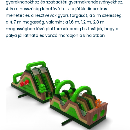
gyereknapokhoz és szabadtéri gyermekrendezvényekhez.
A 15 m hosszúság lehetővé teszi a játék dinamikus
menetét és a résztvevők gyors forgását, a 3 m szélesség,
a 4,7 m magasság, valamint a 1,6 m, 1,2 m, 2,8 m
magasságban lévő platformok pedig biztosítják, hogy a
pálya jól látható és vonzó maradjon a kínálatban.