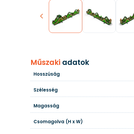
Previous
Műszaki
adatok
Hosszúság
Szélesség
Magasság
Csomagolva (H x W)