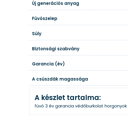
Új generációs anyag
Fúvószelep
Súly
Biztonsági szabvány
Garancia (év)
A csúszdák magassága
A készlet tartalma:
fúvó
3 év garancia
védőburkolat
horgonyok 