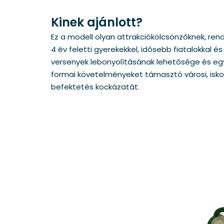
Kinek ajánlott?
Ez a modell olyan attrakciókölcsönzőknek, re
4 év feletti gyerekekkel, idősebb fiatalokkal
versenyek lebonyolításának lehetősége és eg
formai követelményeket támasztó városi, isko
befektetés kockázatát.