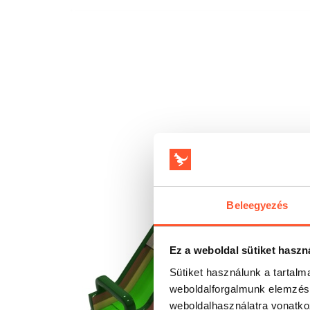
Beleegyezés
Ez a weboldal sütiket haszn
Sütiket használunk a tartal
weboldalforgalmunk elemzésé
weboldalhasználatra vonatko