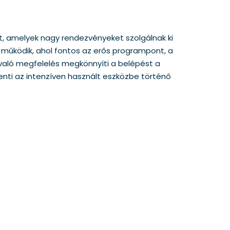
, amelyek nagy rendezvényeket szolgálnak ki
n működik, ahol fontos az erős programpont, a
aló megfelelés megkönnyíti a belépést a
enti az intenzíven használt eszközbe történő