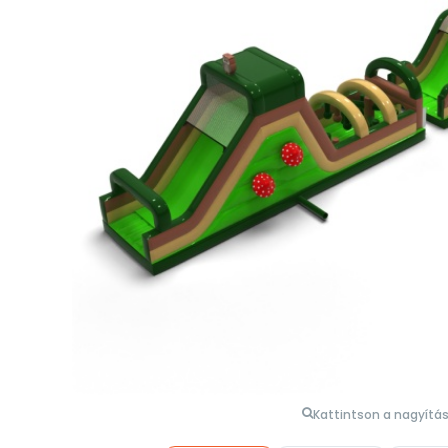
Kattintson a nagyítá