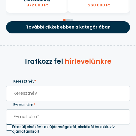
972 000 Ft
260 000 Ft
További cikkek ebben a kategóriában
Iratkozz fel
hírlevelünkre
Keresztnév
*
E-mail cím
*
Értesülj elsőként az újdonságokról, akciókról és exkluzív
ajánlatainkról!