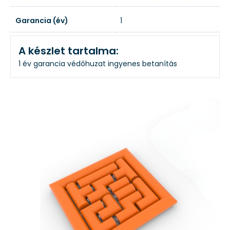
Garancia (év)
1
A készlet tartalma:
1 év garancia
védőhuzat
ingyenes betanítás