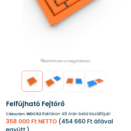
Kattintson a nagyításhoz
Felfújható Fejtörő
Raktáron
48 órán belül kiszállítjuk!
Cikkszám:
WDC52
358 000 Ft NETTO
(
454 660 Ft
áfával
együtt.)