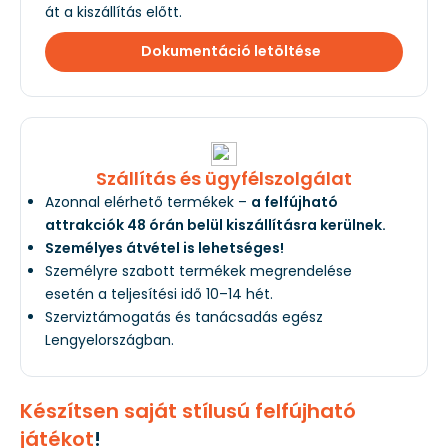
át a kiszállítás előtt.
Dokumentáció letöltése
Szállítás és ügyfélszolgálat
Azonnal elérhető termékek –
a felfújható
attrakciók 48 órán belül kiszállításra kerülnek.
Személyes átvétel is lehetséges!
Személyre szabott termékek megrendelése
esetén a teljesítési idő 10–14 hét.
Szerviztámogatás és tanácsadás egész
Lengyelországban.
Készítsen saját stílusú felfújható
játékot
!