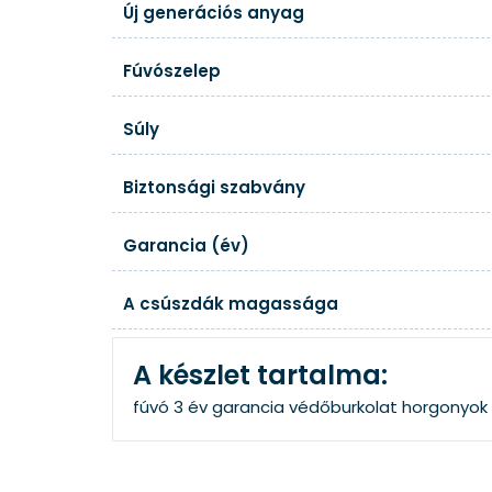
Új generációs anyag
Fúvószelep
Súly
Biztonsági szabvány
Garancia (év)
A csúszdák magassága
A készlet tartalma:
fúvó
3 év garancia
védőburkolat
horgonyok 