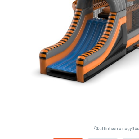
Kattintson a nagyítá