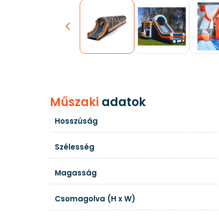
Previous
Műszaki
adatok
Hosszúság
Szélesség
Magasság
Csomagolva (H x W)