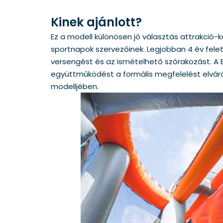
Kinek ajánlott?
Ez a modell különösen jó választás attrakció-
sportnapok szervezőinek. Legjobban 4 év fele
versengést és az ismételhető szórakozást. A
együttműködést a formális megfelelést elváró
modelljében.