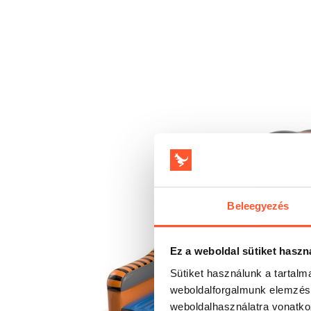
Beleegyezés
Ez a weboldal sütiket haszn
Sütiket használunk a tartal
weboldalforgalmunk elemzésé
weboldalhasználatra vonatko