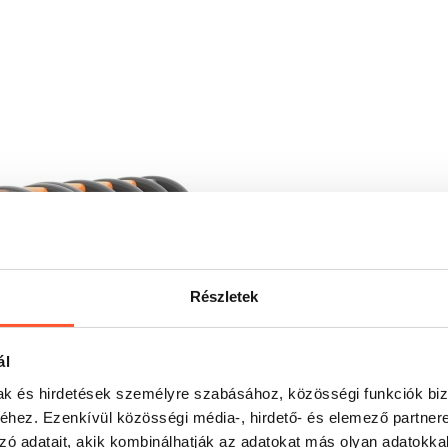
Részletek
ál
mak és hirdetések személyre szabásához, közösségi funkciók biz
hez. Ezenkívül közösségi média-, hirdető- és elemező partner
zó adatait, akik kombinálhatják az adatokat más olyan adatokka