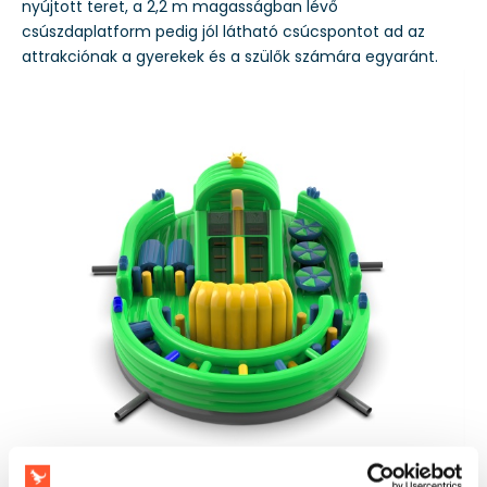
nyújtott teret, a 2,2 m magasságban lévő
csúszdaplatform pedig jól látható csúcspontot ad az
attrakciónak a gyerekek és a szülők számára egyaránt.