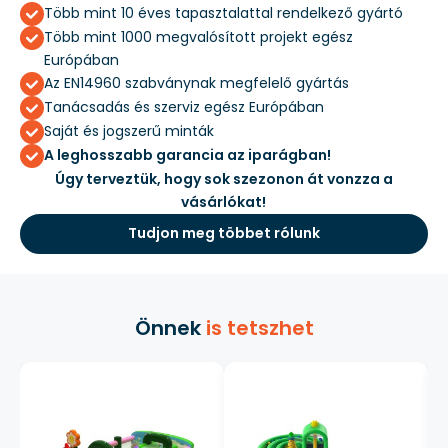
Több mint 10 éves tapasztalattal rendelkező gyártó
Több mint 1000 megvalósított projekt egész
Európában
Az EN14960 szabványnak megfelelő gyártás
Tanácsadás és szerviz egész Európában
Saját és jogszerű minták
A leghosszabb garancia az iparágban!
Úgy terveztük, hogy sok szezonon át vonzza a
vásárlókat!
Tudjon meg többet rólunk
Önnek
is tetszhet