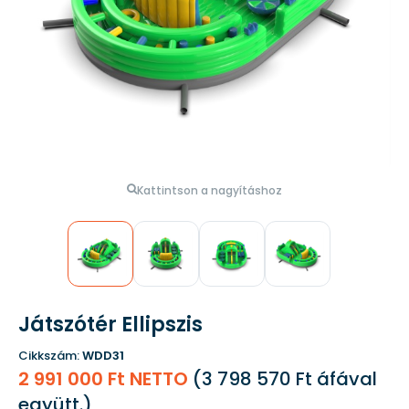
Kattintson a nagyításhoz
Játszótér Ellipszis
Cikkszám:
WDD31
2 991 000 Ft NETTO
(
3 798 570 Ft
áfával
együtt.)