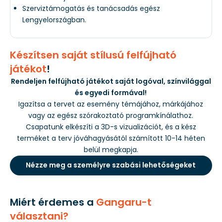
Szerviztámogatás és tanácsadás egész
Lengyelországban.
Készítsen saját stílusú felfújható
játékot
!
Rendeljen felfújható játékot saját logóval, színvilággal
és egyedi formával!
Igazítsa a tervet az esemény témájához, márkájához
vagy az egész szórakoztató programkínálathoz.
Csapatunk elkészíti a 3D-s vizualizációt, és a kész
terméket a terv jóváhagyásától számított 10-14 héten
belül megkapja.
Nézze meg a személyre szabási lehetőségeket
Miért érdemes a
Gangaru-t
választani?