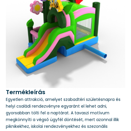
Termékleírás
Egyetlen attrakció, amelyet szabadtéri születésnapra és
helyi családi rendezvényre egyaránt el lehet adni,
gyorsabban tölti fel a naptárat. A tavaszi motívum
megkönnyíti a végső ügyfél döntését, mert azonnal illik
piknikekhez, iskolai rendezvényekhez és szezonális