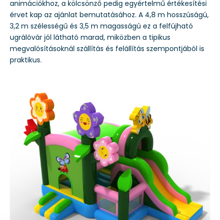
animációkhoz, a kölcsönző pedig egyértelmű értékesítési
érvet kap az ajánlat bemutatásához. A 4,8 m hosszúságú,
3,2 m szélességű és 3,5 m magasságú ez a felfújható
ugrálóvár jól látható marad, miközben a tipikus
megvalósításoknál szállítás és felállítás szempontjából is
praktikus.