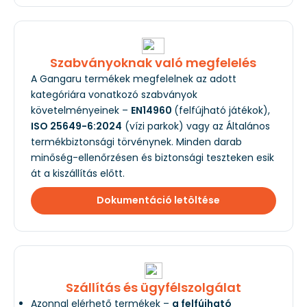
Szabványoknak való megfelelés
A Gangaru termékek megfelelnek az adott
kategóriára vonatkozó szabványok
követelményeinek –
EN14960
(felfújható játékok),
ISO 25649-6:2024
(vízi parkok) vagy az Általános
termékbiztonsági törvénynek. Minden darab
minőség-ellenőrzésen és biztonsági teszteken esik
át a kiszállítás előtt.
Dokumentáció letöltése
Szállítás és ügyfélszolgálat
Azonnal elérhető termékek –
a felfújható