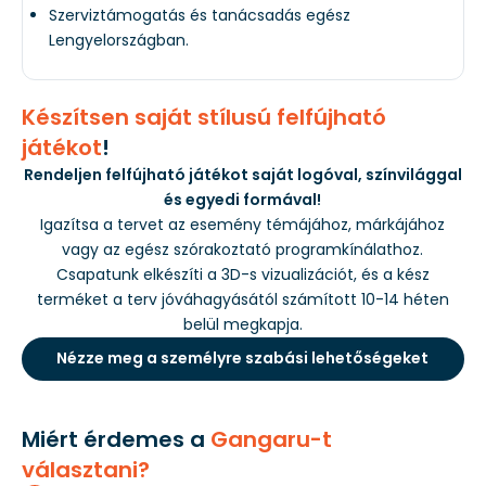
Szerviztámogatás és tanácsadás egész
Lengyelországban.
Készítsen saját stílusú felfújható
játékot
!
Rendeljen felfújható játékot saját logóval, színvilággal
és egyedi formával!
Igazítsa a tervet az esemény témájához, márkájához
vagy az egész szórakoztató programkínálathoz.
Csapatunk elkészíti a 3D-s vizualizációt, és a kész
terméket a terv jóváhagyásától számított 10-14 héten
belül megkapja.
Nézze meg a személyre szabási lehetőségeket
Miért érdemes a
Gangaru-t
választani?