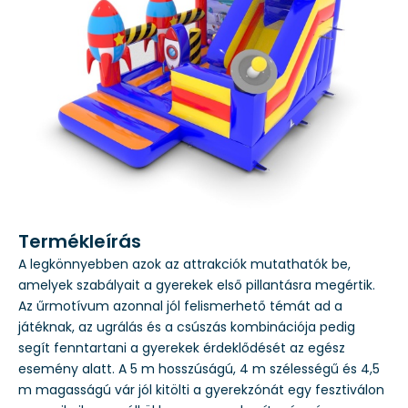
Termékleírás
A legkönnyebben azok az attrakciók mutathatók be,
amelyek szabályait a gyerekek első pillantásra megértik.
Az űrmotívum azonnal jól felismerhető témát ad a
játéknak, az ugrálás és a csúszás kombinációja pedig
segít fenntartani a gyerekek érdeklődését az egész
esemény alatt. A 5 m hosszúságú, 4 m szélességű és 4,5
m magasságú vár jól kitölti a gyerekzónát egy fesztiválon