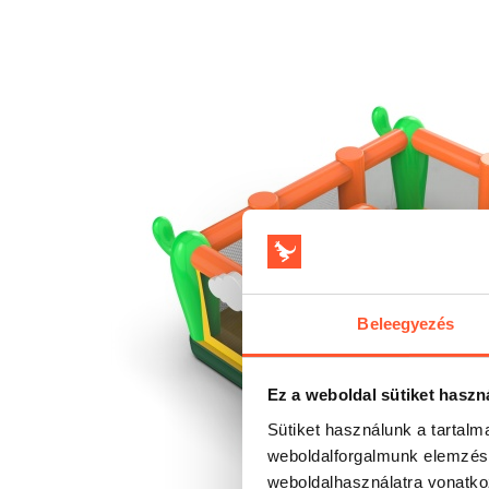
Beleegyezés
Ez a weboldal sütiket haszn
Sütiket használunk a tartal
weboldalforgalmunk elemzésé
weboldalhasználatra vonatko