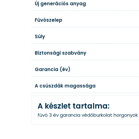
Új generációs anyag
Fúvószelep
Súly
Biztonsági szabvány
Garancia (év)
A csúszdák magassága
A készlet tartalma:
fúvó
3 év garancia
védőburkolat
horgonyok 