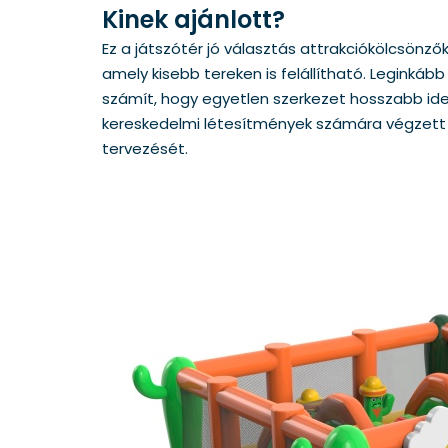
Kinek ajánlott?
Ez a játszótér jó választás attrakciókölcsönző
amely kisebb tereken is felállítható. Leginkáb
számít, hogy egyetlen szerkezet hosszabb ide
kereskedelmi létesítmények számára végzett
tervezését.