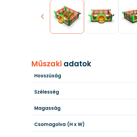
Previous
Műszaki
adatok
Hosszúság
Szélesség
Magasság
Csomagolva (H x W)