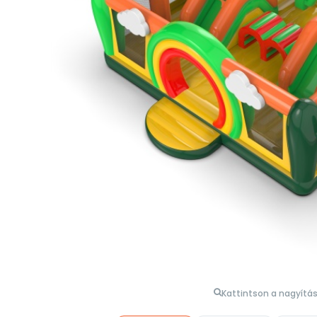
Kattintson a nagyítá