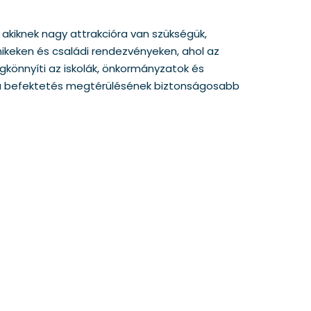
 akiknek nagy attrakcióra van szükségük,
knikeken és családi rendezvényeken, ahol az
könnyíti az iskolák, önkormányzatok és
 a befektetés megtérülésének biztonságosabb