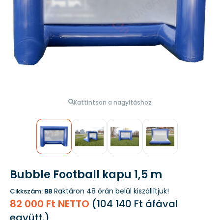
Kattintson a nagyításhoz
Bubble Football kapu 1,5 m
Raktáron
48 órán belül kiszállítjuk!
Cikkszám:
B8
82 000 Ft NETTO
(
104 140 Ft
áfával
együtt.)