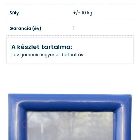
Súly
+/- 10 kg
Garancia (év)
1
A készlet tartalma:
1 év garancia
ingyenes betanítás