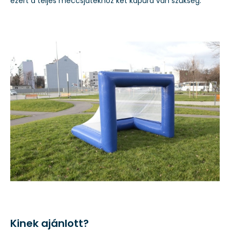
ezért a teljes meccsjátékhoz két kapura van szükség.
Kinek ajánlott?