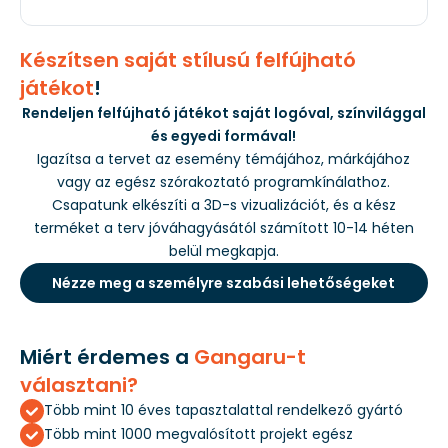
Készítsen saját stílusú felfújható
játékot
!
Rendeljen felfújható játékot saját logóval, színvilággal
és egyedi formával!
Igazítsa a tervet az esemény témájához, márkájához
vagy az egész szórakoztató programkínálathoz.
Csapatunk elkészíti a 3D-s vizualizációt, és a kész
terméket a terv jóváhagyásától számított 10-14 héten
belül megkapja.
Nézze meg a személyre szabási lehetőségeket
Miért érdemes a
Gangaru-t
választani?
Több mint 10 éves tapasztalattal rendelkező gyártó
Több mint 1000 megvalósított projekt egész