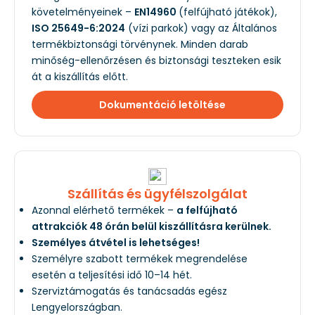
követelményeinek –
EN14960
(felfújható játékok),
ISO 25649-6:2024
(vízi parkok) vagy az Általános
termékbiztonsági törvénynek. Minden darab
minőség-ellenőrzésen és biztonsági teszteken esik
át a kiszállítás előtt.
Dokumentáció letöltése
Szállítás és ügyfélszolgálat
Azonnal elérhető termékek –
a felfújható
attrakciók 48 órán belül kiszállításra kerülnek.
Személyes átvétel is lehetséges!
Személyre szabott termékek megrendelése
esetén a teljesítési idő 10–14 hét.
Szerviztámogatás és tanácsadás egész
Lengyelországban.