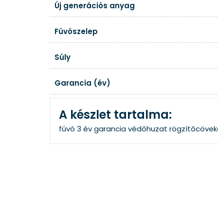
Új generációs anyag
Fúvószelep
Súly
Garancia (év)
A készlet tartalma:
fúvó
3 év garancia
védőhuzat
rögzítőcövek