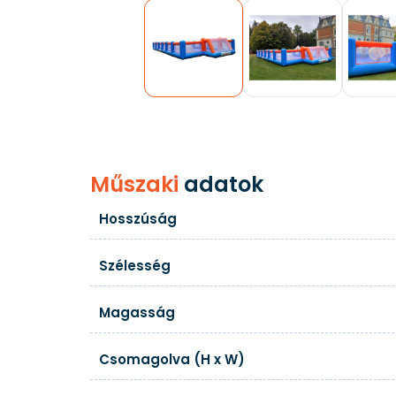
Műszaki
adatok
Hosszúság
Szélesség
Magasság
Csomagolva (H x W)