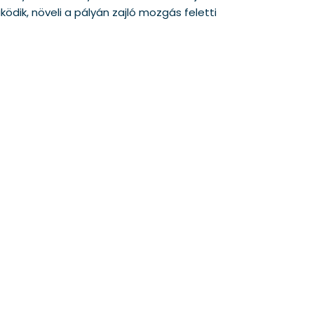
ödik, növeli a pályán zajló mozgás feletti