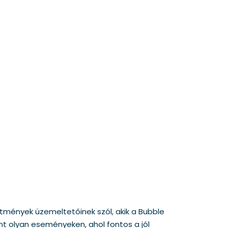
mények üzemeltetőinek szól, akik a Bubble
int olyan eseményeken, ahol fontos a jól