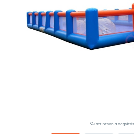
Kattintson a nagyítá