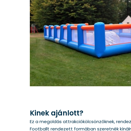
Kinek ajánlott?
Ez a megoldás attrakciókölcsönzőknek, rende
Footballt rendezett formában szeretnék kínálni