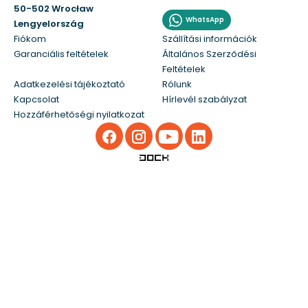
50-502 Wrocław
WhatsApp
Lengyelország
Fiókom
Szállítási információk
Garanciális feltételek
Általános Szerződési
Feltételek
Adatkezelési tájékoztató
Rólunk
Kapcsolat
Hírlevél szabályzat
Hozzáférhetőségi nyilatkozat