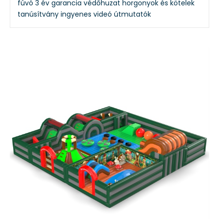
fúvó
3 év garancia
védőhuzat
horgonyok és kötelek
tanúsítvány
ingyenes videó útmutatók