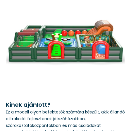
Kinek ajánlott?
Ez a modell olyan befektetők számára készült, akik állandó
attrakciót fejlesztenek játszóházakban,
szórakoztatóközpontokban és más családokat