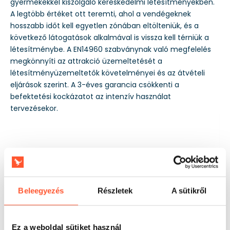
gyermekekkel kiszolgáló kereskedelmi létesítményekben.
A legtöbb értéket ott teremti, ahol a vendégeknek
hosszabb időt kell egyetlen zónában eltölteniük, és a
következő látogatások alkalmával is vissza kell térniük a
létesítménybe. A EN14960 szabványnak való megfelelés
megkönnyíti az attrakció üzemeltetését a
létesítményüzemeltetők követelményei és az átvételi
eljárások szerint. A 3-éves garancia csökkenti a
befektetési kockázatot az intenzív használat
tervezésekor.
Beleegyezés
Részletek
A sütikről
Ez a weboldal sütiket használ