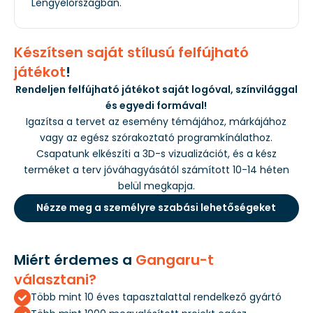
Lengyelországban.
Készítsen saját stílusú felfújható
játékot
!
Rendeljen felfújható játékot saját logóval, színvilággal
és egyedi formával!
Igazítsa a tervet az esemény témájához, márkájához
vagy az egész szórakoztató programkínálathoz.
Csapatunk elkészíti a 3D-s vizualizációt, és a kész
terméket a terv jóváhagyásától számított 10-14 héten
belül megkapja.
Nézze meg a személyre szabási lehetőségeket
Miért érdemes a
Gangaru-t
választani?
Több mint 10 éves tapasztalattal rendelkező gyártó