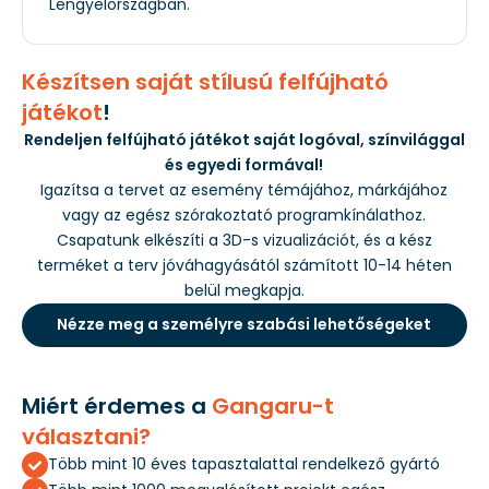
Lengyelországban.
Készítsen saját stílusú felfújható
játékot
!
Rendeljen felfújható játékot saját logóval, színvilággal
és egyedi formával!
Igazítsa a tervet az esemény témájához, márkájához
vagy az egész szórakoztató programkínálathoz.
Csapatunk elkészíti a 3D-s vizualizációt, és a kész
terméket a terv jóváhagyásától számított 10-14 héten
belül megkapja.
Nézze meg a személyre szabási lehetőségeket
Miért érdemes a
Gangaru-t
választani?
Több mint 10 éves tapasztalattal rendelkező gyártó