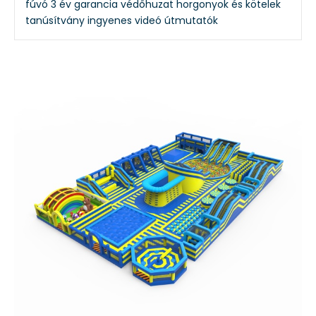
fúvó
3 év garancia
védőhuzat
horgonyok és kötelek
tanúsítvány
ingyenes videó útmutatók