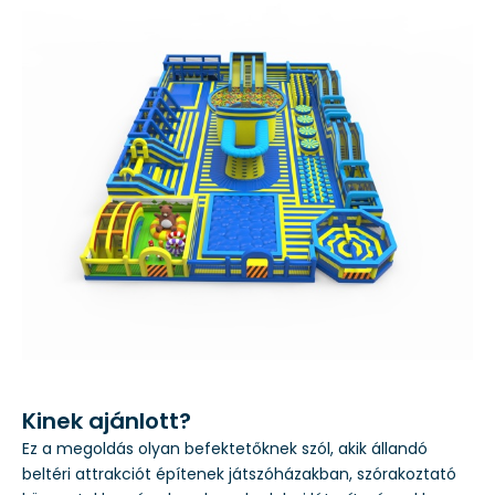
Kinek ajánlott?
Ez a megoldás olyan befektetőknek szól, akik állandó
beltéri attrakciót építenek játszóházakban, szórakoztató