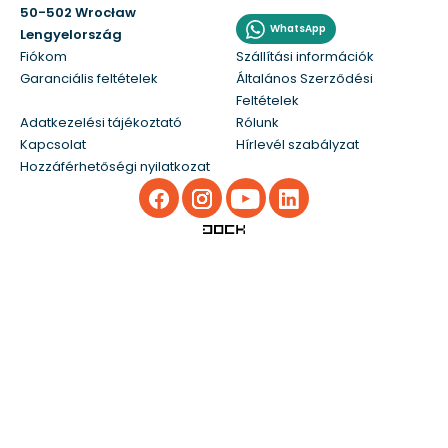
50-502 Wrocław
WhatsApp
Lengyelország
Fiókom
Szállítási információk
Garanciális feltételek
Általános Szerződési
Feltételek
Adatkezelési tájékoztató
Rólunk
Kapcsolat
Hírlevél szabályzat
Hozzáférhetőségi nyilatkozat