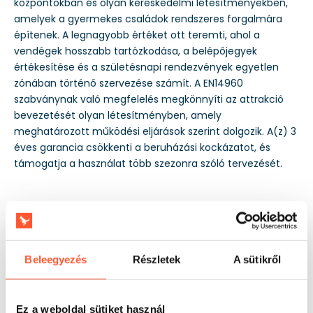
központokban és olyan kereskedelmi létesítményekben,
amelyek a gyermekes családok rendszeres forgalmára
építenek. A legnagyobb értéket ott teremti, ahol a
vendégek hosszabb tartózkodása, a belépőjegyek
értékesítése és a születésnapi rendezvények egyetlen
zónában történő szervezése számít. A EN14960
szabványnak való megfelelés megkönnyíti az attrakció
bevezetését olyan létesítményben, amely
meghatározott működési eljárások szerint dolgozik. A(z) 3
éves garancia csökkenti a beruházási kockázatot, és
támogatja a használat több szezonra szóló tervezését.
Beleegyezés
Részletek
A sütikről
Ez a weboldal sütiket használ